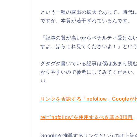
という一種の露出の拡大であって、時代に
ですが、本質が若干ずれているんです。
「記事の質が高いからペナルティ受けな
すよ、ほらこれ見てくださいよ！」とい
グタグタ書いている記事は僕はあまり読
かりやすいので参考にしてみてください
↓↓
リンクを否認する「nofollow」Googl
rel=”nofollow”を使用するべき基本3項目
Googleが推奨するリンクというのは