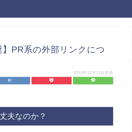
w推奨】PR系の外部リンクにつ
2019年12月12日更新
大丈夫なのか？