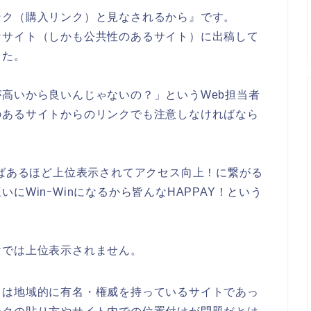
ンク（購入リンク）と見なされるから』です。
なサイト（しかも公共性のあるサイト）に出稿して
した。
高いから良いんじゃないの？」というWeb担当者
のあるサイトからのリンクでも注意しなければなら
ればあるほど上位表示されてアクセス向上！に繋がる
にWinｰWinになるから皆んなHAPPAY！という
けでは上位表示されません。
くは地域的に有名・権威を持っているサイトであっ