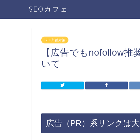
SEOカフェ
SEO外部対策
【広告でもnofollo
いて
広告（PR）系リンクは