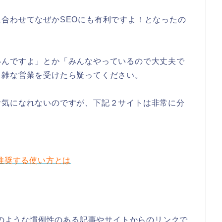
合わせてなぜかSEOにも有利ですよ！となったの
いんですよ」とか「みんなやっているので大丈夫で
う雑な営業を受けたら疑ってください。
む気になれないのですが、下記２サイトは非常に分
。
eが推奨する使い方とは
上記のような慣例性のある記事やサイトからのリンクで