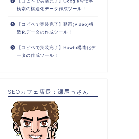
【コピペで実装完了】Googleお仕事
検索の構造化データ作成ツール！
【コピペで実装完了】動画(Video)構
造化データの作成ツール！
【コピペで実装完了】Howto構造化デ
ータの作成ツール！
SEOカフェ店長：瀬尾っさん