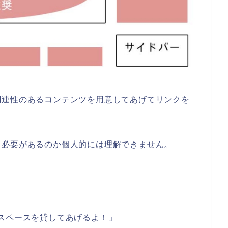
関連性のあるコンテンツを用意してあげてリンクを
。
る必要があるのか個人的には理解できません。
スペースを貸してあげるよ！」