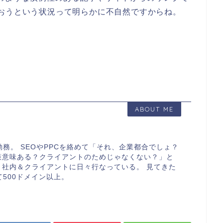
おうという状況って明らかに不自然ですからね。
ABOUT ME
勤務。 SEOやPPCを絡めて「それ、企業都合でしょ？
策意味ある？クライアントのためじゃなくない？」と
、社内＆クライアントに日々行なっている。 見てきた
て500ドメイン以上。