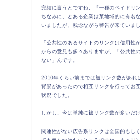
完結に言うとですね、『一種のペイドリ
ちなみに、とある企業は某地域的に有名
いましたが、残念ながら警告が来ていま
「公共性のあるサイトのリンクは信用性が
からの意見も多々ありますが、「公共性
ない」んです。
2010年くらい前までは被リンク数があ
背景があったので相互リンクを行ってお互い
状況でした。
しかし、今は単純に被リンク数が多いだ
関連性がない広告系リンクは全国的もし