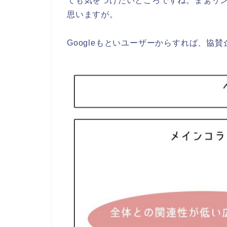
ても気をつけたいところですね。まぁリ
思いますが。
Googleもといユーザーからすれば、協