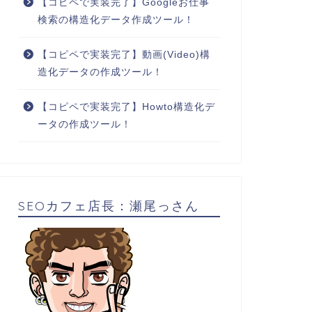
【コピペで実装完了】Googleお仕事
検索の構造化データ作成ツール！
【コピペで実装完了】動画(Video)構
造化データの作成ツール！
【コピペで実装完了】Howto構造化デ
ータの作成ツール！
SEOカフェ店長：瀬尾っさん