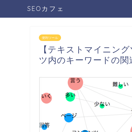
SEOカフェ
便利ツール
【テキストマイニング
ツ内のキーワードの関