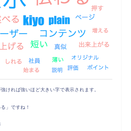
が強ければ強いほど大きい字で表示されます。
わる」ですね！
が