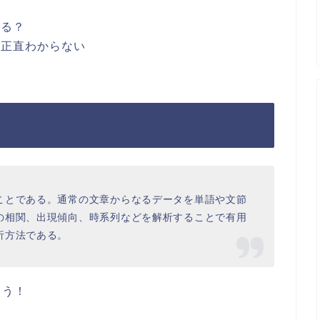
てる？
の正直わからない
ことである。通常の文章からなるデータを単語や文節
の相関、出現傾向、時系列などを解析することで有用
析方法である。
ょう！