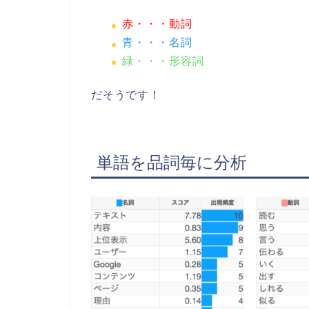
赤・・・動詞
青・・・名詞
緑・・・形容詞
だそうです！
単語を品詞毎に分析